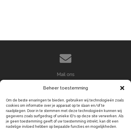
Mail ons
info@demerckt.nl
Beheer toestemming
Om de beste ervaringen te bieden, gebruiken wij technologieën zoals
cookies om informatie over je apparaat op te slaan en/of te
raadplegen. Door in te stemmen met deze technologieën kunnen wij
gegevens zoals surfgedrag of unieke ID's op deze site verwerken. Als
je geen toestemming geeft of uw toestemming intrekt, kan dit een
Bel ons
nadelige invloed hebben op bepaalde functies en mogelijkheden.