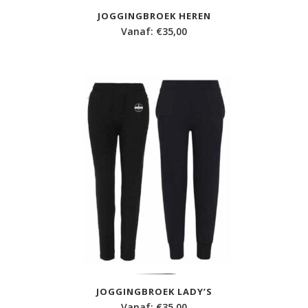
JOGGINGBROEK HEREN
Vanaf:
€
35,00
JOGGINGBROEK LADY’S
Vanaf:
€
35,00