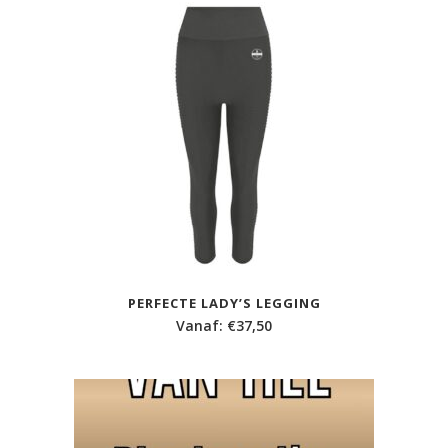
PERFECTE LADY’S LEGGING
Vanaf:
€
37,50