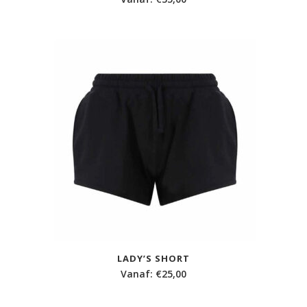
LADY’S SHORT
Vanaf:
€
25,00