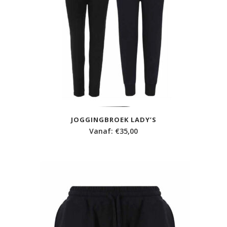
JOGGINGBROEK LADY’S
Vanaf:
€
35,00