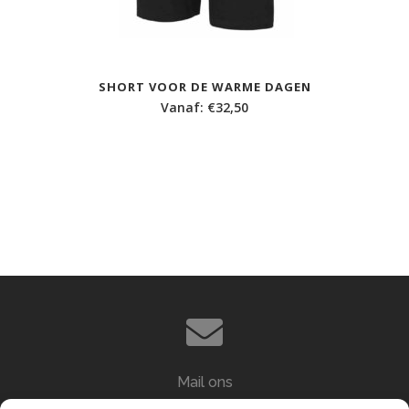
SHORT VOOR DE WARME DAGEN
Vanaf:
€
32,50
Mail ons