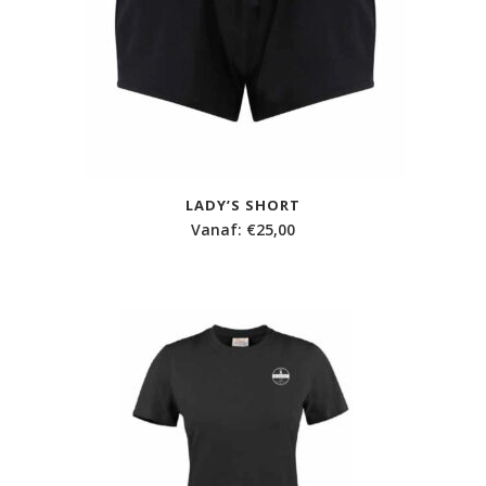
LADY’S SHORT
Vanaf:
€
25,00