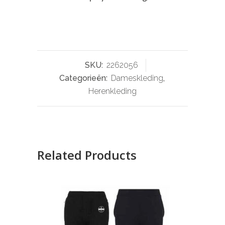
SKU:
2262056
Categorieën:
Dameskleding
,
Herenkleding
Related Products