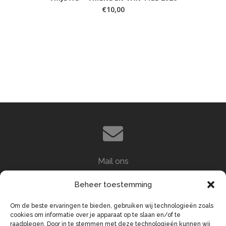
€
10,00
Mail ons
info@demerckt.nl
Beheer toestemming
Om de beste ervaringen te bieden, gebruiken wij technologieën zoals
cookies om informatie over je apparaat op te slaan en/of te
raadplegen. Door in te stemmen met deze technologieën kunnen wij