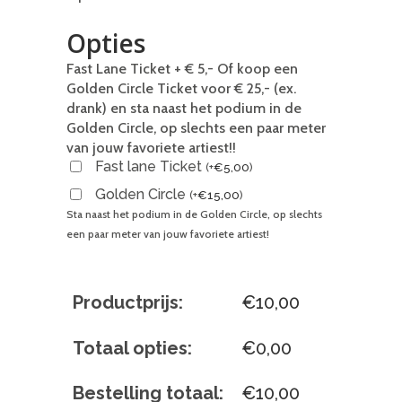
Opties
Fast Lane Ticket + € 5,- Of koop een
Golden Circle Ticket voor € 25,- (ex.
drank) en sta naast het podium in de
Golden Circle, op slechts een paar meter
van jouw favoriete artiest!!
Fast lane Ticket
(
+
€
5,00
)
Golden Circle
(
+
€
15,00
)
Sta naast het podium in de Golden Circle, op slechts
een paar meter van jouw favoriete artiest!
Productprijs:
€
10,00
Totaal opties:
€
0,00
Bestelling totaal:
€
10,00