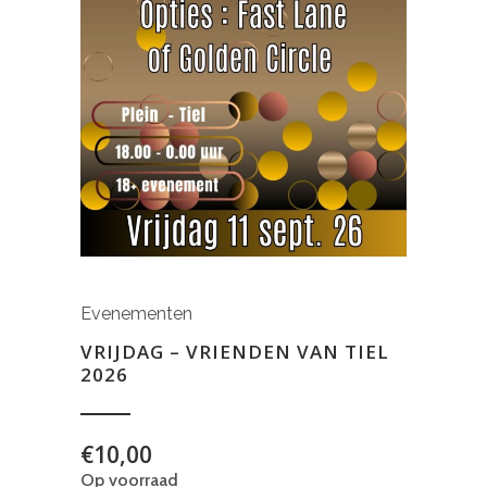
Evenementen
VRIJDAG – VRIENDEN VAN TIEL
2026
€
10,00
Op voorraad