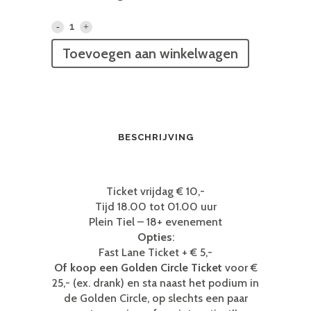
Vrijdag
-
Toevoegen aan winkelwagen
Vrienden
van
Tiel
BESCHRIJVING
2026
quantity
Ticket vrijdag € 10,-
Tijd 18.00 tot 01.00 uur
Plein Tiel – 18+ evenement
Opties
:
Fast Lane Ticket + € 5,-
Of koop een Golden Circle Ticket
voor €
25,- (ex. drank) en sta naast het podium in
de Golden Circle, op slechts een paar